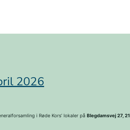
pril 2026
neralforsamling i Røde Kors’ lokaler på
Blegdamsvej 27, 2