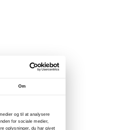
Om
 medier og til at analysere
nden for sociale medier,
e oplysninger, du har givet