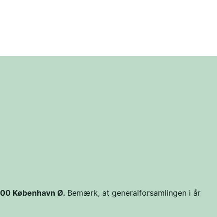
100 København Ø.
Bemærk, at generalforsamlingen i år