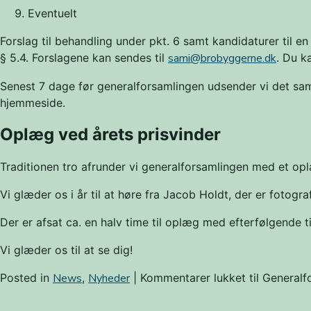
Eventuelt
Forslag til behandling under pkt. 6 samt kandidaturer til 
§ 5.4. Forslagene kan sendes til
sami@brobyggerne.dk
. Du k
Senest 7 dage før generalforsamlingen udsender vi det saml
hjemmeside.
Oplæg ved årets prisvinder
Traditionen tro afrunder vi generalforsamlingen med et op
Vi glæder os i år til at høre fra Jacob Holdt, der er fotogr
Der er afsat ca. en halv time til oplæg med efterfølgende t
Vi glæder os til at se dig!
Posted in
News
,
Nyheder
|
Kommentarer lukket
til Generalf