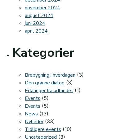
december 2024
november 2024
august 2024
juni 2024
april 2024
Kategorier
Brobygning i hverdagen
(3)
Den grønne dialog
(3)
Erfaringer fra udlandet
(1)
Events
(5)
Events
(5)
News
(13)
Nyheder
(33)
Tidligere events
(10)
Uncategorized
(3)