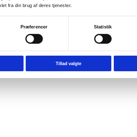
et fra din brug af deres tjenester.
Præferencer
Statistik
Tillad valgte