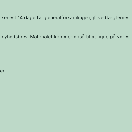
e senest 14 dage før generalforsamlingen, jf. vedtægternes
 nyhedsbrev. Materialet kommer også til at ligge på vores
er.