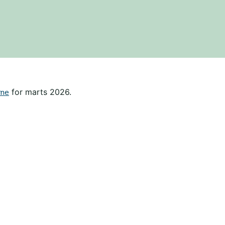
rne
for marts 2026.