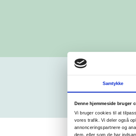
Samtykke
Denne hjemmeside bruger c
Vi bruger cookies til at tilpas
vores trafik. Vi deler også 
annonceringspartnere og anal
dem, eller som de har indsaml