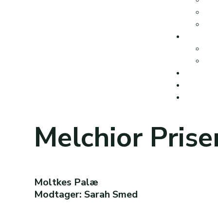
Melchior Pris
Moltkes Palæ
Modtager: Sarah Smed