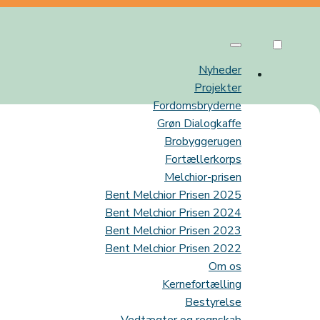
Nyheder
Projekter
Fordomsbryderne
Grøn Dialogkaffe
Brobyggerugen
Fortællerkorps
Melchior-prisen
Bent Melchior Prisen 2025
Bent Melchior Prisen 2024
Bent Melchior Prisen 2023
Bent Melchior Prisen 2022
Om os
Kernefortælling
Bestyrelse