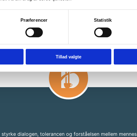
Præferencer
Statistik
Tillad valgte
t styrke dialogen, tolerancen og forståelsen mellem mennes