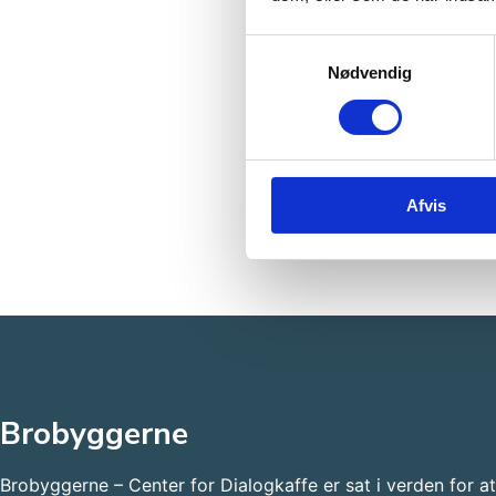
Samtykkevalg
Nødvendig
Afvis
Brobyggerne
Brobyggerne – Center for Dialogkaffe er sat i verden for a