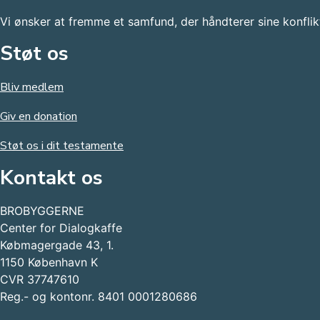
Vi ønsker at fremme et samfund, der håndterer sine konfli
Støt os
Bliv medlem
Giv en donation
Støt os i dit testamente
Kontakt os
BROBYGGERNE
Center for Dialogkaffe
Købmagergade 43, 1.
1150 København K
CVR 37747610
Reg.- og kontonr. 8401 0001280686