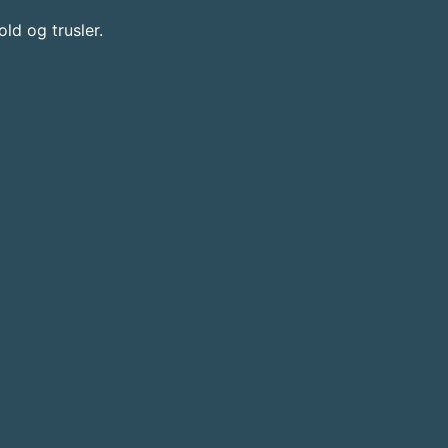
d og trusler.​