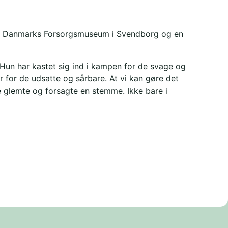
 på Danmarks Forsorgsmuseum i Svendborg og en
Hun har kastet sig ind i kampen for de svage og
var for de udsatte og sårbare. At vi kan gøre det
 glemte og forsagte en stemme. Ikke bare i