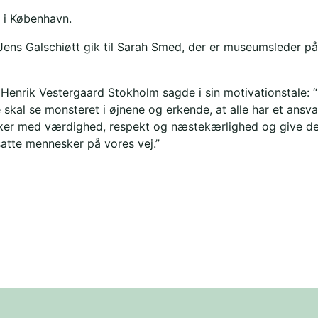
æ i København.
 Jens Galschiøtt gik til Sarah Smed, der er museumsleder
Henrik Vestergaard Stokholm sagde i sin motivationstale: “
lle skal se monsteret i øjnene og erkende, at alle har et ans
ker med værdighed, respekt og næstekærlighed og give de
satte mennesker på vores vej.”