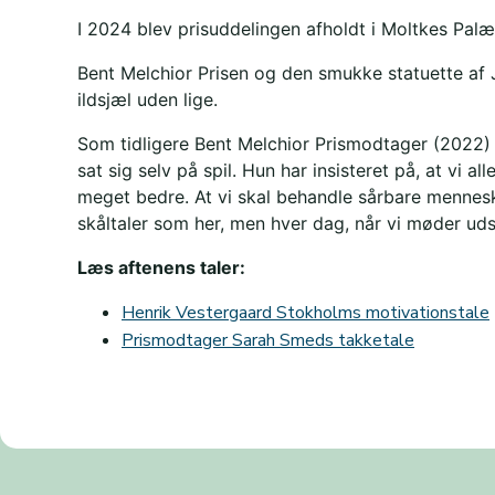
I 2024 blev prisuddelingen afholdt i Moltkes Pal
Bent Melchior Prisen og den smukke statuette af
ildsjæl uden lige.
Som tidligere Bent Melchior Prismodtager (2022) 
sat sig selv på spil. Hun har insisteret på, at vi a
meget bedre. At vi skal behandle sårbare mennes
skåltaler som her, men hver dag, når vi møder ud
Læs aftenens taler:
Henrik Vestergaard Stokholms motivationstale
Prismodtager Sarah Smeds takketale