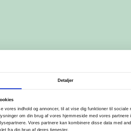
Detaljer
ookies
se vores indhold og annoncer, til at vise dig funktioner til sociale
oplysninger om din brug af vores hjemmeside med vores partnere i
ysepartnere. Vores partnere kan kombinere disse data med andr
et fra din brug af deres tjenester.