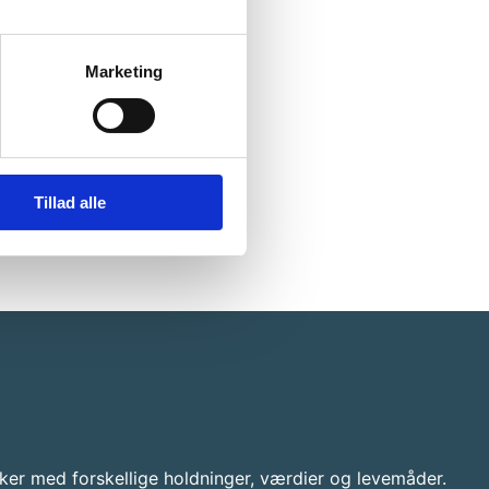
Marketing
Tillad alle
ker med forskellige holdninger, værdier og levemåder.