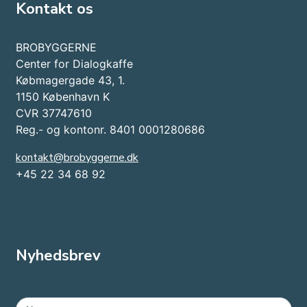
Kontakt os
BROBYGGERNE
Center for Dialogkaffe
Købmagergade 43, 1.
1150 København K
CVR 37747610
Reg.- og kontonr. 8401 0001280686
kontakt@brobyggerne.dk
+45 22 34 68 92
Nyhedsbrev
MailChimp