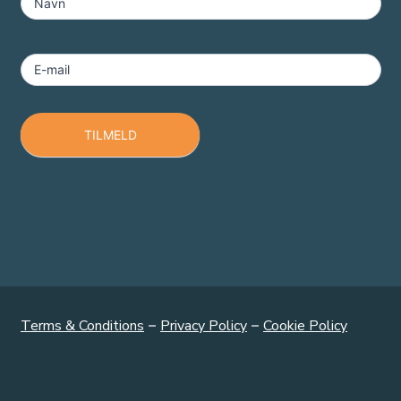
-
Navn
Footer
E-mail
TILMELD
Terms & Conditions
–
Privacy Policy
–
Cookie Policy