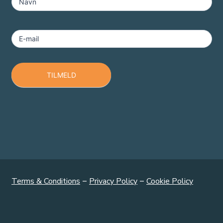
-
Navn
Footer
E-mail
TILMELD
Terms & Conditions
–
Privacy Policy
–
Cookie Policy