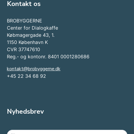
Kontakt os
BROBYGGERNE
Center for Dialogkaffe
Købmagergade 43, 1.
1150 København K
CVR 37747610
Reg.- og kontonr. 8401 0001280686
kontakt@brobyggerne.dk
+45 22 34 68 92
Nyhedsbrev
MailChimp