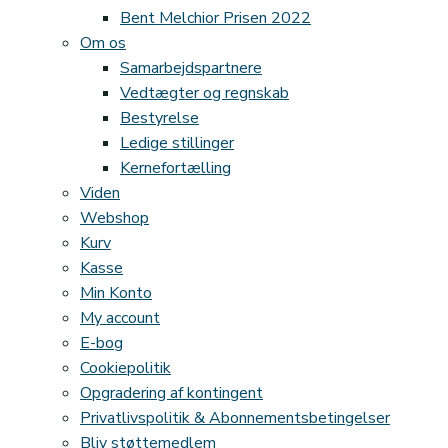
Bent Melchior Prisen 2022
Om os
Samarbejdspartnere
Vedtægter og regnskab
Bestyrelse
Ledige stillinger
Kernefortælling
Viden
Webshop
Kurv
Kasse
Min Konto
My account
E-bog
Cookiepolitik
Opgradering af kontingent
Privatlivspolitik & Abonnementsbetingelser
Bliv støttemedlem