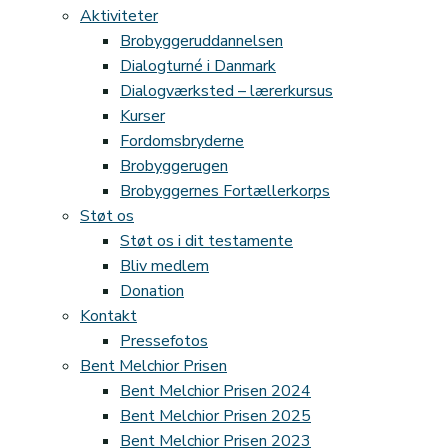
Aktiviteter
Brobyggeruddannelsen
Dialogturné i Danmark
Dialogværksted – lærerkursus
Kurser
Fordomsbryderne
Brobyggerugen
Brobyggernes Fortællerkorps
Støt os
Støt os i dit testamente
Bliv medlem
Donation
Kontakt
Pressefotos
Bent Melchior Prisen
Bent Melchior Prisen 2024
Bent Melchior Prisen 2025
Bent Melchior Prisen 2023