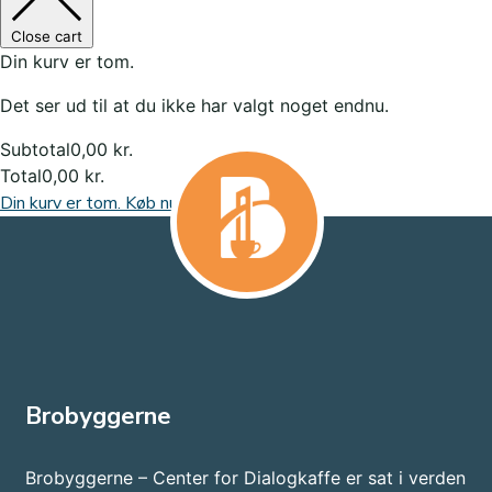
Close cart
Din kurv er tom.
Det ser ud til at du ikke har valgt noget endnu.
Subtotal
0,00
kr.
Total
0,00
kr.
Din kurv er tom. Køb nu
Brobyggerne
Brobyggerne – Center for Dialogkaffe er sat i verden