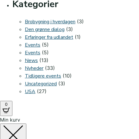
Kategorier
Brobygning i hverdagen
(3)
Den grønne dialog
(3)
Erfaringer fra udlandet
(1)
Events
(5)
Events
(5)
News
(13)
Nyheder
(33)
Tidligere events
(10)
Uncategorized
(3)
USA
(27)
0
Min kurv