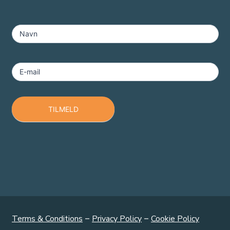
MailChimp
-
Navn
Footer
E-mail
TILMELD
Terms & Conditions
–
Privacy Policy
–
Cookie Policy