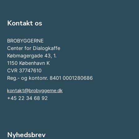
Kontakt os
BROBYGGERNE
Center for Dialogkaffe
Købmagergade 43, 1.
1150 København K
CVR 37747610
Reg.- og kontonr. 8401 0001280686
kontakt@brobyggerne.dk
+45 22 34 68 92
Nyhedsbrev