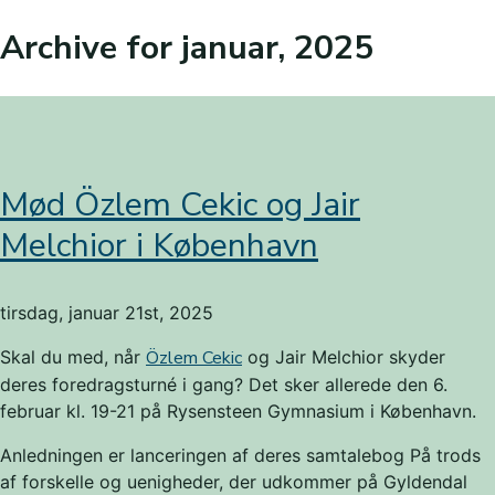
Archive for januar, 2025
Mød Özlem Cekic og Jair
Melchior i København
tirsdag, januar 21st, 2025
Skal du med, når
Özlem Cekic
og Jair Melchior skyder
deres foredragsturné i gang? Det sker allerede den 6.
februar kl. 19-21 på Rysensteen Gymnasium i København.
Anledningen er lanceringen af deres samtalebog På trods
af forskelle og uenigheder, der udkommer på Gyldendal