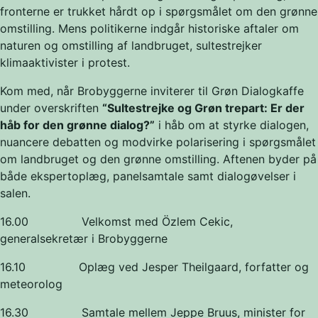
fronterne er trukket hårdt op i spørgsmålet om den grønne
omstilling. Mens politikerne indgår historiske aftaler om
naturen og omstilling af landbruget, sultestrejker
klimaaktivister i protest.
Kom med, når Brobyggerne inviterer til Grøn Dialogkaffe
under overskriften
“Sultestrejke og Grøn trepart: Er der
håb for den grønne dialog?”
i håb om at styrke dialogen,
nuancere debatten og modvirke polarisering i spørgsmålet
om landbruget og den grønne omstilling. Aftenen byder på
både ekspertoplæg, panelsamtale samt dialogøvelser i
salen.
16.00 Velkomst med Özlem Cekic,
generalsekretær i Brobyggerne
16.10 Oplæg ved Jesper Theilgaard, forfatter og
meteorolog
16.30 Samtale mellem Jeppe Bruus, minister for