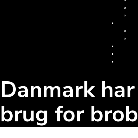
Danmark har
brug for bro