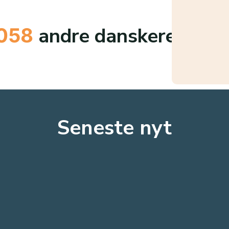
andre danskere
058
Seneste nyt