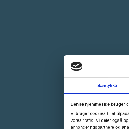
Samtykke
Denne hjemmeside bruger c
Vi bruger cookies til at tilpas
vores trafik. Vi deler også 
annonceringspartnere og anal