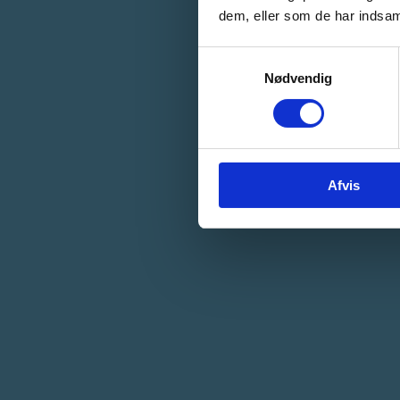
dem, eller som de har indsaml
Samtykkevalg
Nødvendig
Afvis