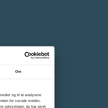
Om
 medier og til at analysere
nden for sociale medier,
e oplysninger, du har givet