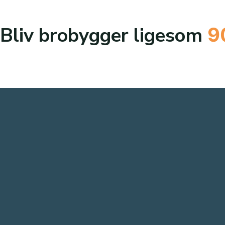
Bliv brobygger ligesom
9