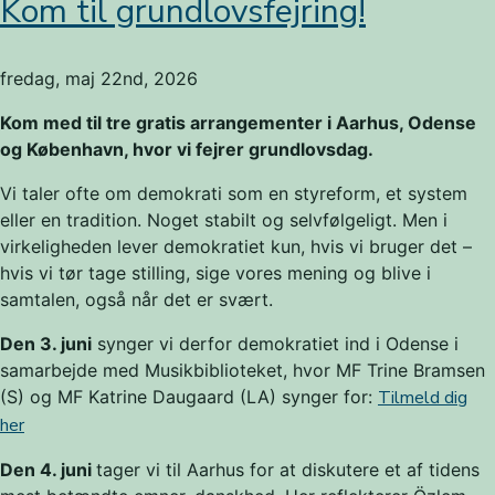
Kom til grundlovsfejring!
fredag, maj 22nd, 2026
Kom med til tre gratis arrangementer i Aarhus, Odense
og København, hvor vi fejrer grundlovsdag.
Vi taler ofte om demokrati som en styreform, et system
eller en tradition. Noget stabilt og selvfølgeligt. Men i
virkeligheden lever demokratiet kun, hvis vi bruger det –
hvis vi tør tage stilling, sige vores mening og blive i
samtalen, også når det er svært.
Den 3. juni
synger vi derfor demokratiet ind i Odense i
samarbejde med Musikbiblioteket, hvor MF Trine Bramsen
(S) og MF Katrine Daugaard (LA) synger for:
Tilmeld dig
her
Den 4. juni
tager vi til Aarhus for at diskutere et af tidens