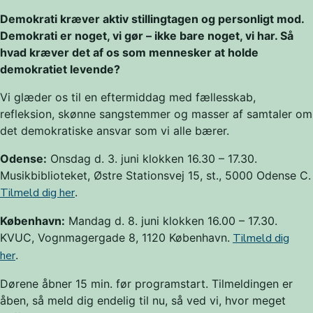
Demokrati kræver aktiv stillingtagen og personligt mod.
Demokrati er noget, vi gør – ikke bare noget, vi har. Så
hvad kræver det af os som mennesker at holde
demokratiet levende?
Vi glæder os til en eftermiddag med fællesskab,
refleksion, skønne sangstemmer og masser af samtaler om
det demokratiske ansvar som vi alle bærer.
Odense:
Onsdag d. 3. juni klokken 16.30 – 17.30.
Musikbiblioteket, Østre Stationsvej 15, st., 5000 Odense C.
Tilmeld dig her
.
København:
Mandag d. 8. juni klokken 16.00 – 17.30.
KVUC, Vognmagergade 8, 1120 København.
Tilmeld dig
her
.
Dørene åbner 15 min. før programstart. Tilmeldingen er
åben, så meld dig endelig til nu, så ved vi, hvor meget