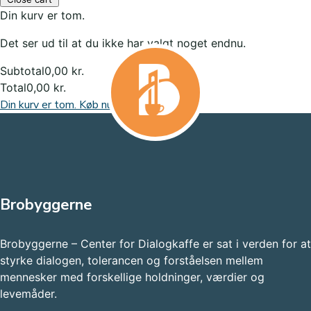
Din kurv er tom.
Det ser ud til at du ikke har valgt noget endnu.
Subtotal
0,00
kr.
Total
0,00
kr.
Din kurv er tom. Køb nu
Brobyggerne
Brobyggerne – Center for Dialogkaffe er sat i verden for at
styrke dialogen, tolerancen og forståelsen mellem
mennesker med forskellige holdninger, værdier og
levemåder.