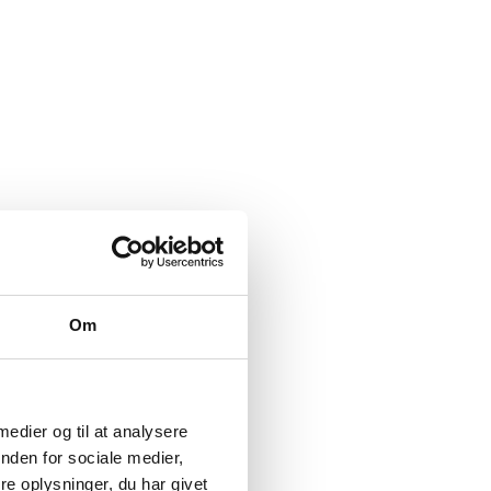
Om
 medier og til at analysere
nden for sociale medier,
e oplysninger, du har givet