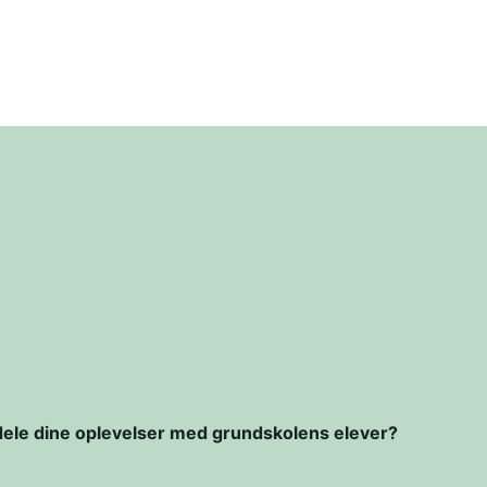
at dele dine oplevelser med grundskolens elever?