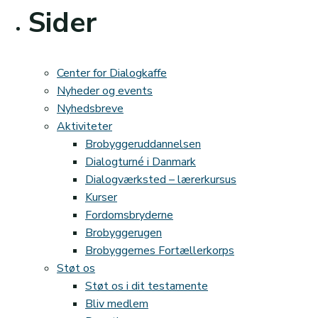
Sider
Center for Dialogkaffe
Nyheder og events
Nyhedsbreve
Aktiviteter
Brobyggeruddannelsen
Dialogturné i Danmark
Dialogværksted – lærerkursus
Kurser
Fordomsbryderne
Brobyggerugen
Brobyggernes Fortællerkorps
Støt os
Støt os i dit testamente
Bliv medlem