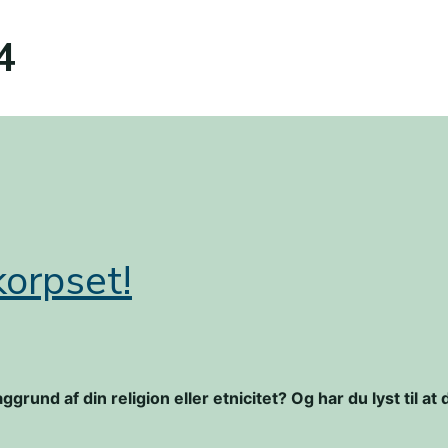
4
korpset!
ggrund af din religion eller etnicitet? Og har du lyst til 