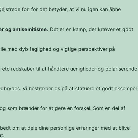
ejstrede for, for det betyder, at vi nu igen kan åbne
er og antisemitisme.
Det er en kamp, der kræver et godt
alle med dyb faglighed og vigtige perspektiver på
ete redskaber til at håndtere uenigheder og polariserende
dbrydes. Vi bestræber os på at statuere et godt eksempel
 og som brænder for at gøre en forskel. Som en del af
bedt om at dele dine personlige erfaringer med at blive
t.