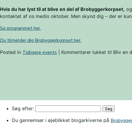
Hvis du har lyst til at blive en del af Brobyggerkorpset,
og 
kontaktet af os medio oktober. Men skynd dig – der er kun
Se programmet her.
Du tilmelder dig Brobyggerkorpset her.
Posted in
Tidligere events
|
Kommentarer lukket
til Bliv en
Søg efter:
Du gennemser i øjeblikket blogarkiverne på
Brobygge