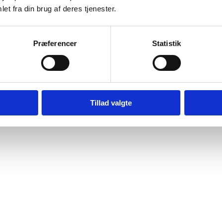
et fra din brug af deres tjenester.
Præferencer
Statistik
Tillad valgte