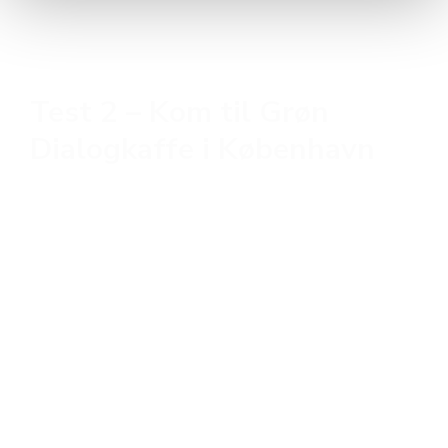
Test 2 – Kom til Grøn
Dialogkaffe i København