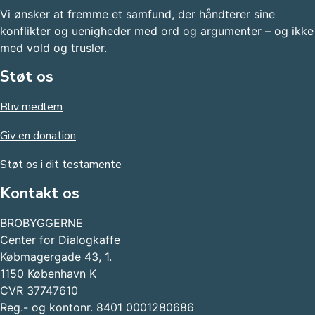
Vi ønsker at fremme et samfund, der håndterer sine
konflikter og uenigheder med ord og argumenter – og ikke
med vold og trusler.​
Støt os
Bliv medlem
Giv en donation
Støt os i dit testamente
Kontakt os
BROBYGGERNE
Center for Dialogkaffe
Købmagergade 43, 1.
1150 København K
CVR 37747610
Reg.- og kontonr. 8401 0001280686