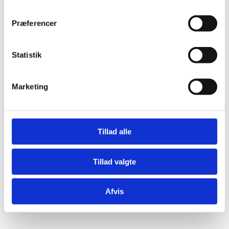
Præferencer
Statistik
Marketing
Tillad alle
Tillad valgte
Afvis