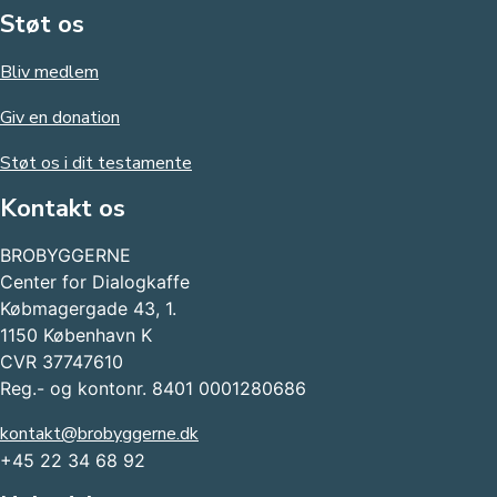
Støt os
Bliv medlem
Giv en donation
Støt os i dit testamente
Kontakt os
BROBYGGERNE
Center for Dialogkaffe
Købmagergade 43, 1.
1150 København K
CVR 37747610
Reg.- og kontonr. 8401 0001280686
kontakt@brobyggerne.dk
+45 22 34 68 92