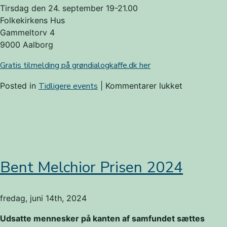
Tirsdag den 24. september 19-21.00
Folkekirkens Hus
Gammeltorv 4
9000 Aalborg
Gratis tilmelding på grøndialogkaffe.dk her
til
Posted in
Tidligere events
|
Kommentarer lukket
Grøn
Dialogkaffe
Hvordan
får
vi
livet
Bent Melchior Prisen 2024
tilbage
i
Limfjorden?
fredag, juni 14th, 2024
Udsatte mennesker på kanten af samfundet sættes