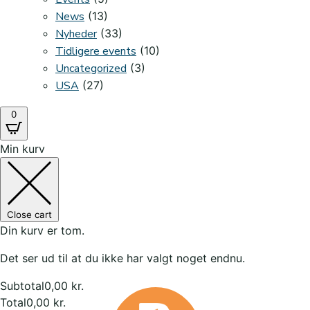
News
(13)
Nyheder
(33)
Tidligere events
(10)
Uncategorized
(3)
USA
(27)
0
Min kurv
Close cart
Din kurv er tom.
Det ser ud til at du ikke har valgt noget endnu.
Subtotal
0,00
kr.
Total
0,00
kr.