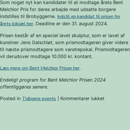
Som noget nyt kan kandidater til at modtage årets Bent
Melchior Pris for deres arbejde med udsatte borgere
indstilles til Brobyggerne.
Indstil en kandidat til prisen for
årets ildsjæl her
. Deadline er den 31. august 2024.
Prisen består af en speciel lavet skulptur, som er lavet af
kunstner Jens Galschiøt, som prismodtageren giver videre
til næste prismodtagere som vandrepokal. Prismodtageren
vil derudover modtage 10.000 kr. kontant.
Læs mere om Bent Melchior Prisen her
.
Endeligt program for Bent Melchior Prisen 2024
offentliggøres senere.
til
Posted in
Tidligere events
|
Kommentarer lukket
Bent
Melchior
Prisen
2024