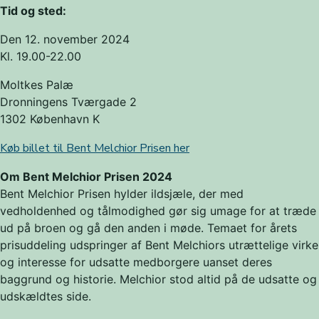
Tid og sted:
Den 12. november 2024
Kl. 19.00-22.00
Moltkes Palæ
Dronningens Tværgade 2
1302 København K
Køb billet til Bent Melchior Prisen her
Om Bent Melchior Prisen 2024
Bent Melchior Prisen hylder ildsjæle, der med
vedholdenhed og tålmodighed gør sig umage for at træde
ud på broen og gå den anden i møde. Temaet for årets
prisuddeling udspringer af Bent Melchiors utrættelige virke
og interesse for udsatte medborgere uanset deres
baggrund og historie. Melchior stod altid på de udsatte og
udskældtes side.