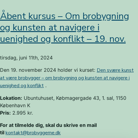
Åbent kursus – Om brobygning
og kunsten at navigere i
uenighed og konflikt – 19. nov.
tirsdag, juni 11th, 2024
Den 19. november 2024 holder vi kurset:
Den svære kunst
at være brobygger – om brobygning og kunsten at navigere i
uenighed og konflikt
.
Lokation:
Ubuntuhuset, Købmagergade 43, 1. sal, 1150
København K
Pris:
2.995 kr.
For at tilmelde dig, skal du skrive en mail
til
kontakt@brobyggerne.dk