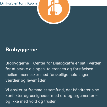
Din kurv er tom. Køb nu
Brobyggerne
Brobyggerne – Center for Dialogkaffe er sat i verden
for at styrke dialogen, tolerancen og forståelsen
mellem mennesker med forskellige holdninger,
værdier og levemåder.
Vi ønsker at fremme et samfund, der håndterer sine
konflikter og uenigheder med ord og argumenter –
og ikke med vold og trusler.​