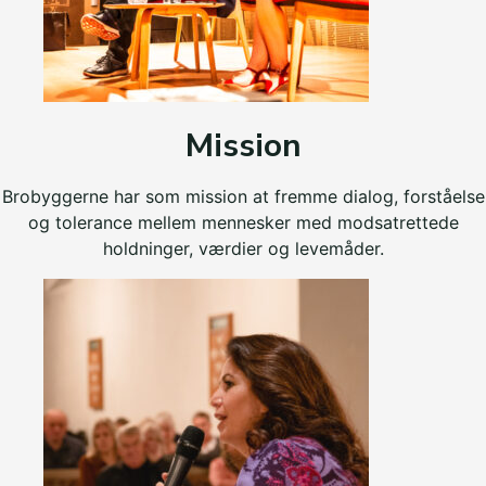
Mission
Brobyggerne har som mission at fremme dialog, forståelse
og tolerance mellem mennesker med modsatrettede
holdninger, værdier og levemåder.