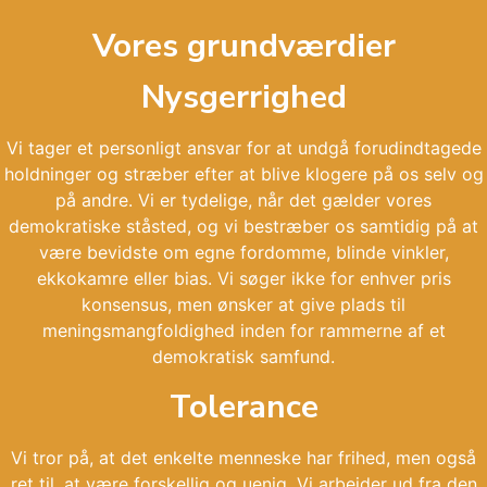
Vores grundværdier
Nysgerrighed
Vi tager et personligt ansvar for at undgå forudindtagede
holdninger og stræber efter at blive klogere på os selv og
på andre. Vi er tydelige, når det gælder vores
demokratiske ståsted, og vi bestræber os samtidig på at
være bevidste om egne fordomme, blinde vinkler,
ekkokamre eller bias. Vi søger ikke for enhver pris
konsensus, men ønsker at give plads til
meningsmangfoldighed inden for rammerne af et
demokratisk samfund.
Tolerance
Vi tror på, at det enkelte menneske har frihed, men også
ret til, at være forskellig og uenig. Vi arbejder ud fra den