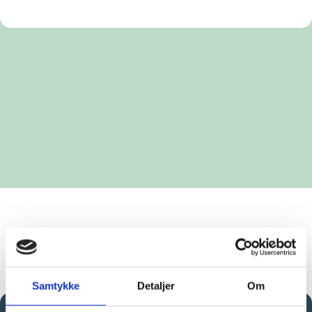
Samtykke
Detaljer
Om