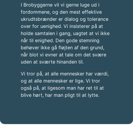
I Brobyggerne vil vi gerne luge ud i
fordommene, og den mest effektive
ukrudtsbrænder er dialog og tolerance
over for uenighed. Vi insisterer på at
holde samtalen i gang, uagtet at vi ikke
når til enighed. Den gode stemning
behøver ikke gå fløjten af den grund,
når blot vi evner at tale om det svære
uden at sværte hinanden til.
Vi tror på, at alle mennesker har værdi,
og at alle mennesker er lige. Vi tror
også på, at ligesom man har ret til at
blive hørt, har man pligt til at lytte.