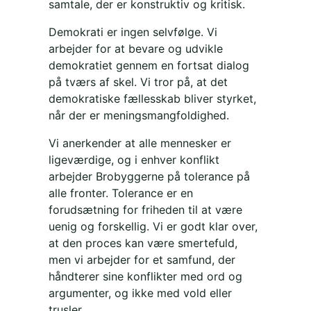
samtale, der er konstruktiv og kritisk.
Demokrati er ingen selvfølge. Vi
arbejder for at bevare og udvikle
demokratiet gennem en fortsat dialog
på tværs af skel. Vi tror på, at det
demokratiske fællesskab bliver styrket,
når der er meningsmangfoldighed.
Vi anerkender at alle mennesker er
ligeværdige, og i enhver konflikt
arbejder Brobyggerne på tolerance på
alle fronter. Tolerance er en
forudsætning for friheden til at være
uenig og forskellig. Vi er godt klar over,
at den proces kan være smertefuld,
men vi arbejder for et samfund, der
håndterer sine konflikter med ord og
argumenter, og ikke med vold eller
trusler.