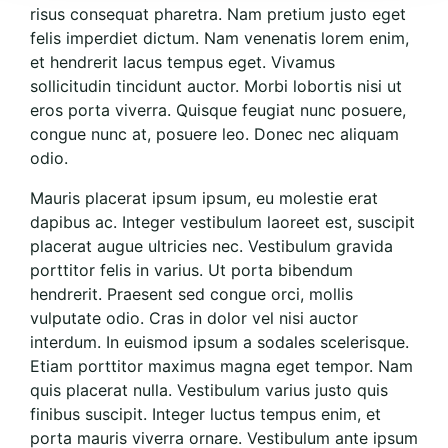
risus consequat pharetra. Nam pretium justo eget
felis imperdiet dictum. Nam venenatis lorem enim,
et hendrerit lacus tempus eget. Vivamus
sollicitudin tincidunt auctor. Morbi lobortis nisi ut
eros porta viverra. Quisque feugiat nunc posuere,
congue nunc at, posuere leo. Donec nec aliquam
odio.
Mauris placerat ipsum ipsum, eu molestie erat
dapibus ac. Integer vestibulum laoreet est, suscipit
placerat augue ultricies nec. Vestibulum gravida
porttitor felis in varius. Ut porta bibendum
hendrerit. Praesent sed congue orci, mollis
vulputate odio. Cras in dolor vel nisi auctor
interdum. In euismod ipsum a sodales scelerisque.
Etiam porttitor maximus magna eget tempor. Nam
quis placerat nulla. Vestibulum varius justo quis
finibus suscipit. Integer luctus tempus enim, et
porta mauris viverra ornare. Vestibulum ante ipsum