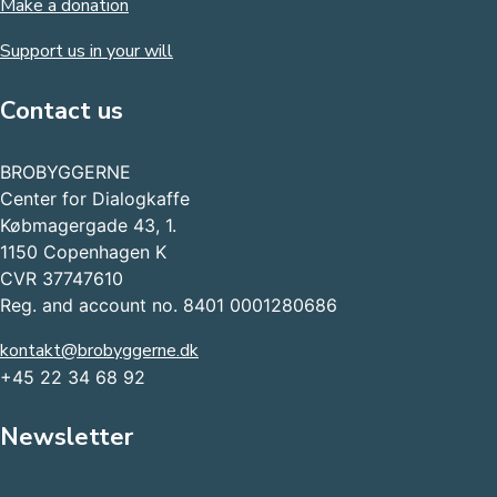
Make a donation
Support us in your will
Contact us
BROBYGGERNE
Center for Dialogkaffe
Købmagergade 43, 1.
1150 Copenhagen K
CVR 37747610
Reg. and account no. 8401 0001280686
kontakt@brobyggerne.dk
+45 22 34 68 92
Newsletter