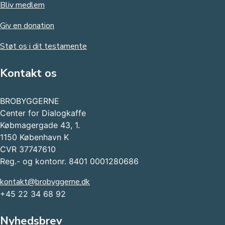
Bliv medlem
Giv en donation
Støt os i dit testamente
Kontakt os
BROBYGGERNE
Center for Dialogkaffe
Købmagergade 43, 1.
1150 København K
CVR 37747610
Reg.- og kontonr. 8401 0001280686
kontakt@brobyggerne.dk
+45 22 34 68 92
Nyhedsbrev