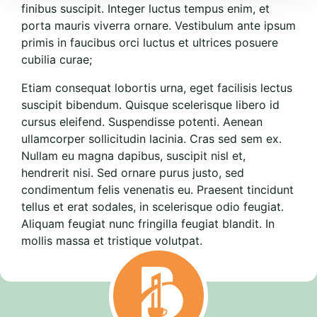
finibus suscipit. Integer luctus tempus enim, et
porta mauris viverra ornare. Vestibulum ante ipsum
primis in faucibus orci luctus et ultrices posuere
cubilia curae;
Etiam consequat lobortis urna, eget facilisis lectus
suscipit bibendum. Quisque scelerisque libero id
cursus eleifend. Suspendisse potenti. Aenean
ullamcorper sollicitudin lacinia. Cras sed sem ex.
Nullam eu magna dapibus, suscipit nisl et,
hendrerit nisi. Sed ornare purus justo, sed
condimentum felis venenatis eu. Praesent tincidunt
tellus et erat sodales, in scelerisque odio feugiat.
Aliquam feugiat nunc fringilla feugiat blandit. In
mollis massa et tristique volutpat.