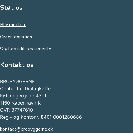
Støt os
Bliv medlem
Giv en donation
Støt os i dit testamente
Kontakt os
BROBYGGERNE
Center for Dialogkaffe
Købmagergade 43, 1.
1150 København K
CVR 37747610
Reg.- og kontonr. 8401 0001280686
kontakt@brobyggerne.dk