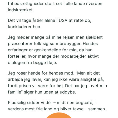
frihedsrettigheder stort set i alle lande i verden
indskrænket.
Det vil tage årtier alene i USA at rette op,
konkluderer hun.
Jeg møder mange på mine rejser, men sjældent
præsenterer folk sig som brobygger. Hendes
erfaringer er genkendelige for mig, da hun
fortæller, hvor mange der modarbejder aktivt
dialogen fra begge fløje.
Jeg roser hende for hendes mod. “Men alt det
arbejde jeg laver, kan jeg ikke være ansigtet på,
fordi prisen vil være for høj. Det har jeg lovet min
familie” siger hun uden at uddybe.
Pludselig sidder vi dér – midt i en bogcafé, i
verdens mest frie land og bliver tavse – sammen.