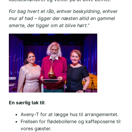
For bag hvert et råb, enhver beskyldning, enhver
mur af had – ligger der næsten altid en gammel
smerte, der tigger om at blive hørt.”
En særlig tak til:
Aveny-T for at lægge hus til arrangementet.
Frellsen for flødebollerne og kaffeposerne til
vores gæster.