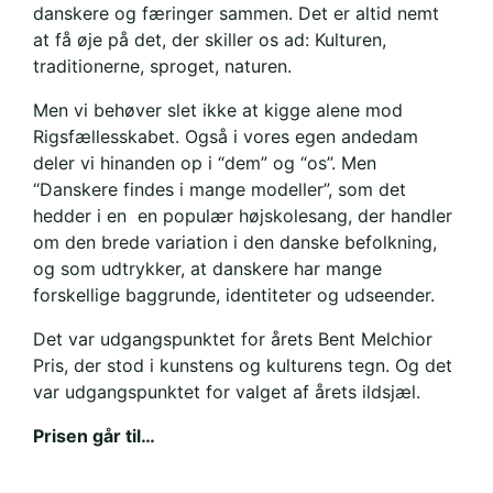
danskere og færinger sammen. Det er altid nemt
at få øje på det, der skiller os ad: Kulturen,
traditionerne, sproget, naturen.
Men vi behøver slet ikke at kigge alene mod
Rigsfællesskabet. Også i vores egen andedam
deler vi hinanden op i “dem” og “os”. Men
“Danskere findes i mange modeller”, som det
hedder i en en populær højskolesang, der handler
om den brede variation i den danske befolkning,
og som udtrykker, at danskere har mange
forskellige baggrunde, identiteter og udseender.
Det var udgangspunktet for årets Bent Melchior
Pris, der stod i kunstens og kulturens tegn. Og det
var udgangspunktet for valget af årets ildsjæl.
Prisen går til…