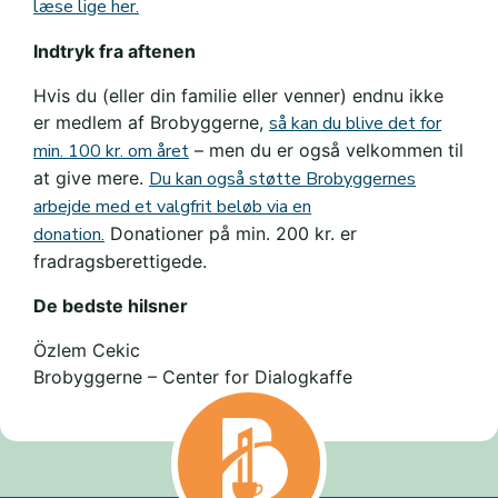
læse lige her.
Indtryk fra aftenen
Hvis du (eller din familie eller venner) endnu ikke
er medlem af Brobyggerne,
så kan du blive det for
min. 100 kr. om året
– men du er også velkommen til
at give mere.
Du kan også støtte Brobyggernes
arbejde med et valgfrit beløb via en
donation.
Donationer på min. 200 kr. er
fradragsberettigede.
De bedste hilsner
Özlem Cekic
Brobyggerne – Center for Dialogkaffe