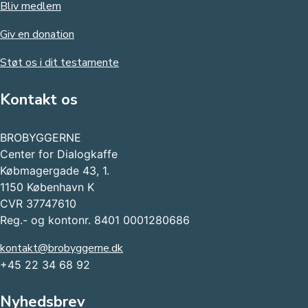
Bliv medlem
Giv en donation
Støt os i dit testamente
Kontakt os
BROBYGGERNE
Center for Dialogkaffe
Købmagergade 43, 1.
1150 København K
CVR 37747610
Reg.- og kontonr. 8401 0001280686
kontakt@brobyggerne.dk
+45 22 34 68 92
Nyhedsbrev