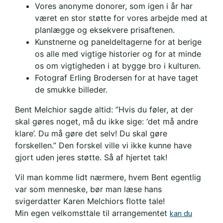
Vores anonyme donorer, som igen i år har
været en stor støtte for vores arbejde med at
planlægge og eksekvere prisaftenen.
Kunstnerne og paneldeltagerne for at berige
os alle med vigtige historier og for at minde
os om vigtigheden i at bygge bro i kulturen.
Fotograf Erling Brodersen for at have taget
de smukke billeder.
Bent Melchior sagde altid: ”Hvis du føler, at der
skal gøres noget, må du ikke sige: ‘det må andre
klare’. Du må gøre det selv! Du skal gøre
forskellen.” Den forskel ville vi ikke kunne have
gjort uden jeres støtte. Så af hjertet tak!
Vil man komme lidt nærmere, hvem Bent egentlig
var som menneske, bør man læse hans
svigerdatter Karen Melchiors flotte tale!
Min egen velkomsttale til arrangementet
kan du