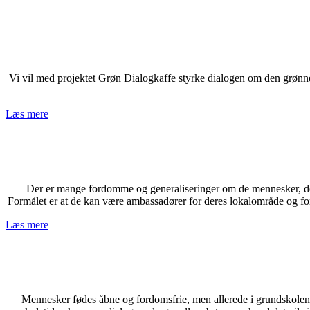
Vi vil med projektet Grøn Dialogkaffe styrke dialogen om den grønne
Læs mere
Der er mange fordomme og generaliseringer om de mennesker, der 
Formålet er at de kan være ambassadører for deres lokalområde og fo
Læs mere
Mennesker fødes åbne og fordomsfrie, men allerede i grundskolen sæ