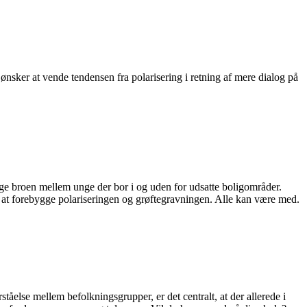
sker at vende tendensen fra polarisering i retning af mere dialog på
ge broen mellem unge der bor i og uden for udsatte boligområder.
 at forebygge polariseringen og grøftegravningen. Alle kan være med.
åelse mellem befolkningsgrupper, er det centralt, at der allerede i