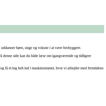
Vi uddanner børn, unge og voksne i at være brobyggere.
d. På denne side kan du både læse om igangværende og tidligere
og få et kig helt ind i maskinrummet, hvor vi arbejder med fremtidens