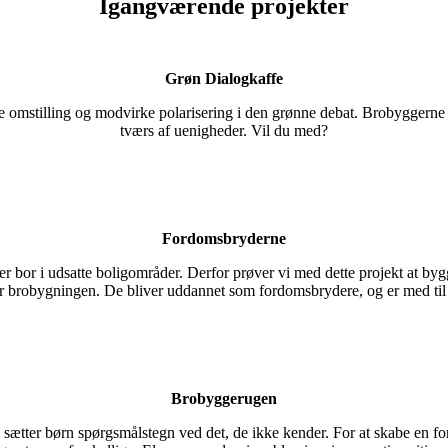
Igangværende projekter
Grøn Dialogkaffe
 omstilling og modvirke polarisering i den grønne debat. Brobyggerne øn
tværs af uenigheder. Vil du med?
Fordomsbryderne
bor i udsatte boligområder. Derfor prøver vi med dette projekt at byg
r brobygningen. De bliver uddannet som fordomsbrydere, og er med til
Brobyggerugen
tter børn spørgsmålstegn ved det, de ikke kender. For at skabe en forst