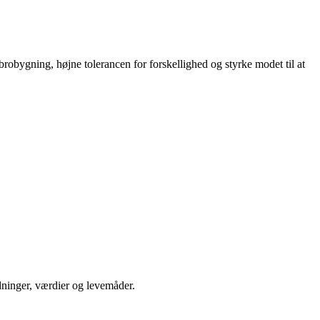
obygning, højne tolerancen for forskellighed og styrke modet til at
dninger, værdier og levemåder.