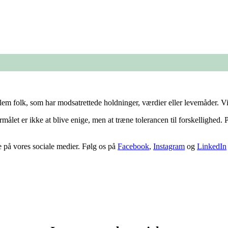
llem folk, som har modsatrettede holdninger, værdier eller levemåder. 
Formålet er ikke at blive enige, men at træne tolerancen til forskellighe
ne på vores sociale medier. Følg os på
Facebook
,
Instagram
og
LinkedIn