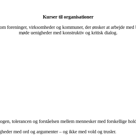
Kurser til organisationer
som foreninger, virksomheder og kommuner, der ønsker at arbejde med br
møde uenigheder med konstruktiv og kritisk dialog.
alogen, tolerancen og forståelsen mellem mennesker med forskellige hol
igheder med ord og argumenter – og ikke med vold og trusler.​