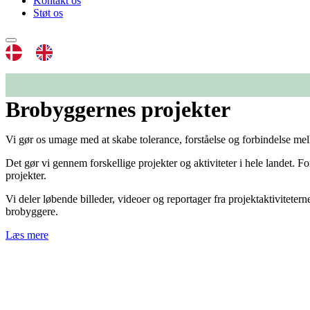
Kontakt os
Støt os
Brobyggernes projekter
Vi gør os umage med at skabe tolerance, forståelse og forbindelse me
Det gør vi gennem forskellige projekter og aktiviteter i hele landet. 
projekter.
Vi deler løbende billeder, videoer og reportager fra projektaktiviteter
brobyggere.
Læs mere