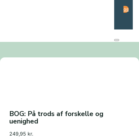
os
BOG: På trods af forskelle og
uenighed
249,95
kr.