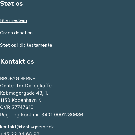
Støt os
Bliv medlem
Giv en donation
Støt os i dit testamente
Kontakt os
BROBYGGERNE
Center for Dialogkaffe
Købmagergade 43, 1.
1150 København K
CVR 37747610
Reg.- og kontonr. 8401 0001280686
kontakt@brobyggerne.dk
+45 22 34 68 92