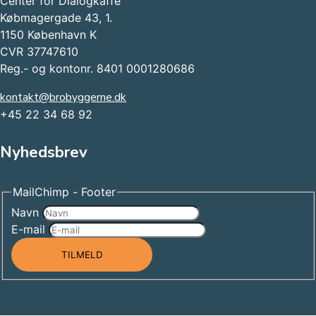
Center for Dialogkaffe
Købmagergade 43, 1.
1150 København K
CVR 37747610
Reg.- og kontonr. 8401 0001280686
kontakt@brobyggerne.dk
+45 22 34 68 92
Nyhedsbrev
MailChimp - Footer
Navn
E-mail
TILMELD