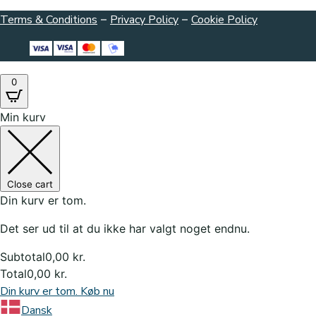
Terms & Conditions
–
Privacy Policy
–
Cookie Policy
0
Min kurv
Close cart
Din kurv er tom.
Det ser ud til at du ikke har valgt noget endnu.
Subtotal
0,00
kr.
Total
0,00
kr.
Din kurv er tom. Køb nu
Dansk