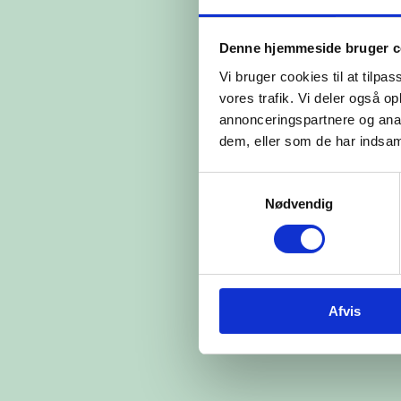
Denne hjemmeside bruger c
Vi bruger cookies til at tilpas
vores trafik. Vi deler også 
annonceringspartnere og anal
dem, eller som de har indsaml
Samtykkevalg
Nødvendig
Afvis