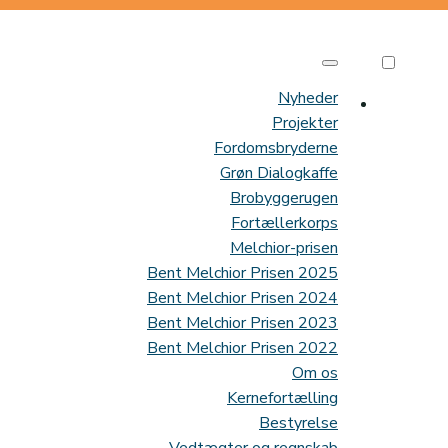
Nyheder
Projekter
Fordomsbryderne
Grøn Dialogkaffe
Brobyggerugen
Fortællerkorps
Melchior-prisen
Bent Melchior Prisen 2025
Bent Melchior Prisen 2024
Bent Melchior Prisen 2023
Bent Melchior Prisen 2022
Om os
Kernefortælling
Bestyrelse