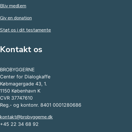
Bliv medlem
Giv en donation
Støt os i dit testamente
Kontakt os
BROBYGGERNE
Center for Dialogkaffe
Købmagergade 43, 1.
1150 København K
CVR 37747610
Reg.- og kontonr. 8401 0001280686
kontakt@brobyggerne.dk
+45 22 34 68 92