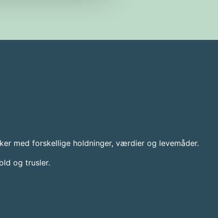
ker med forskellige holdninger, værdier og levemåder.
d og trusler.​