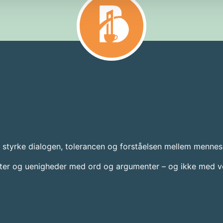
t styrke dialogen, tolerancen og forståelsen mellem mennes
kter og uenigheder med ord og argumenter – og ikke med vol