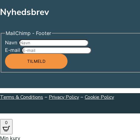
Nyhedsbrev
MailChimp - Footer
Navn
E-mail
TILMELD
Terms & Conditions
–
Privacy Policy
–
Cookie Policy
0
Min kurv