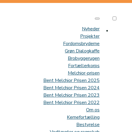
Nyheder
Projekter
Fordomsbryderne
Grøn Dialogkaffe
Brobyggerugen
Fortællerkorps
Melchior-prisen
Bent Melchior Prisen 2025
Bent Melchior Prisen 2024
Bent Melchior Prisen 2023
Bent Melchior Prisen 2022
Om os
Kernefortælling
Bestyrelse