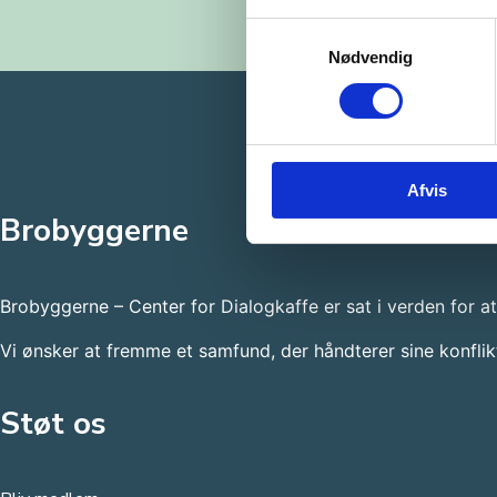
Samtykkevalg
Nødvendig
Afvis
Brobyggerne
Brobyggerne – Center for Dialogkaffe er sat i verden for a
Vi ønsker at fremme et samfund, der håndterer sine konfli
Støt os