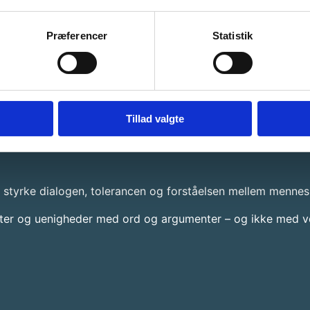
Præferencer
Statistik
Tillad valgte
t styrke dialogen, tolerancen og forståelsen mellem mennes
kter og uenigheder med ord og argumenter – og ikke med vol