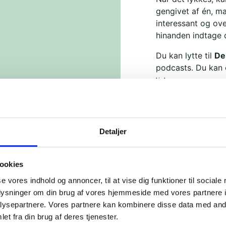
gengivet af én, ma
interessant og ove
hinanden indtage 
Du kan lytte til
De
podcasts. Du kan 
link.
Podcasten er en d
Detaljer
Projektet er støtte
ookies
se vores indhold og annoncer, til at vise dig funktioner til sociale
oplysninger om din brug af vores hjemmeside med vores partnere i
ysepartnere. Vores partnere kan kombinere disse data med andr
et fra din brug af deres tjenester.