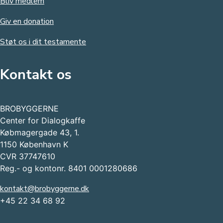
Bliv medlem
Giv en donation
Støt os i dit testamente
Kontakt os
BROBYGGERNE
Center for Dialogkaffe
Købmagergade 43, 1.
1150 København K
CVR 37747610
Reg.- og kontonr. 8401 0001280686
kontakt@brobyggerne.dk
+45 22 34 68 92