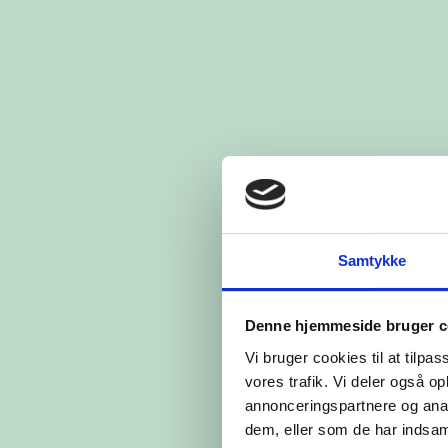
Samtykke
Denne hjemmeside bruger c
Vi bruger cookies til at tilpas
vores trafik. Vi deler også 
annonceringspartnere og anal
dem, eller som de har indsaml