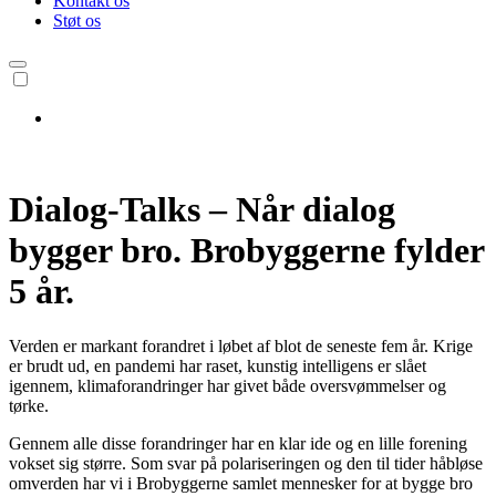
Kontakt os
Støt os
Dialog-Talks – Når dialog
bygger bro. Brobyggerne fylder
5 år.
Verden er markant forandret i løbet af blot de seneste fem år. Krige
er brudt ud, en pandemi har raset, kunstig intelligens er slået
igennem, klimaforandringer har givet både oversvømmelser og
tørke.
Gennem alle disse forandringer har en klar ide og en lille forening
vokset sig større. Som svar på polariseringen og den til tider håbløse
omverden har vi i Brobyggerne samlet mennesker for at bygge bro