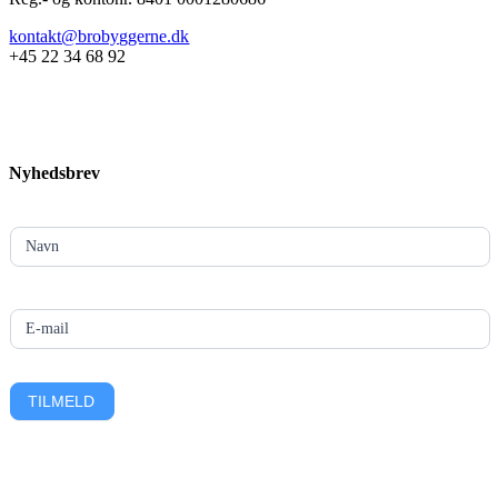
kontakt@brobyggerne.dk
+45 22 34 68 92
Nyhedsbrev
MailChimp
-
Navn
Footer
E-mail
TILMELD