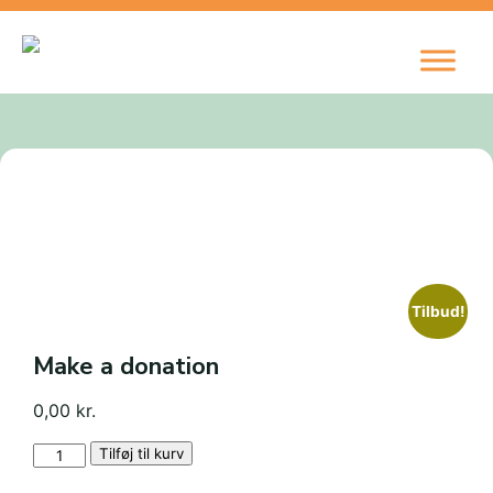
Tilbud!
Make a donation
0,00
kr.
Make
Tilføj til kurv
a