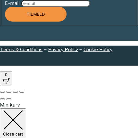
E-mail
TILMELD
Terms & Conditions
–
Privacy Policy
–
Cookie Policy
0
Min kurv
Close cart